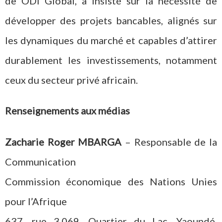
de ODI Global, a insisté sur la nécessité de
développer des projets bancables, alignés sur
les dynamiques du marché et capables d’attirer
durablement les investissements, notamment
ceux du secteur privé africain.
Renseignements aux médias
Zacharie Roger MBARGA
–
Responsable de la
Communication
Commission économique des Nations Unies
pour l’Afrique
637, rue 3.069, Quartier du Lac, Yaoundé,