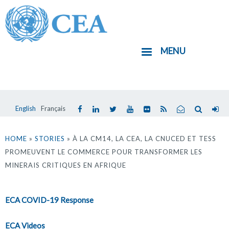
Aller
au
contenu
MENU
principal
English
Français
Vous
êtes
HOME
»
STORIES
» À LA CM14, LA CEA, LA CNUCED ET TESS
PROMEUVENT LE COMMERCE POUR TRANSFORMER LES
ici
MINERAIS CRITIQUES EN AFRIQUE
ECA COVID-19 Response
ECA Videos