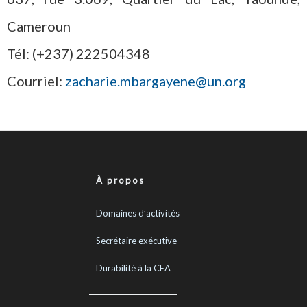
Cameroun
Tél: (+237) 222504348
Courriel:
zacharie.mbargayene@un.org
À propos
Domaines d’activités
Secrétaire exécutive
Durabilité à la CEA