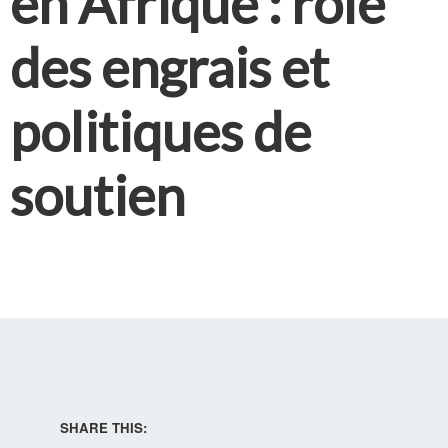
en Afrique : rôle
des engrais et
politiques de
soutien
SHARE THIS: