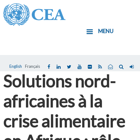
Aller
au
contenu
MENU
principal
English
Français
Solutions nord-
africaines à la
crise alimentaire